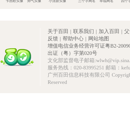
卡西欧头像
帅气头像
小清新头像
三个字网名
幸福网名
四个
关于百田
|
联系我们
|
加入百田
|
父
反馈
|
帮助中心
|
网站地图
增值电信业务经营许可证粤B2-20090
出证（粤）字第020号
文化部监督电子邮箱:wlwh@vip.sina
服务热线：020-83995251 邮箱：kefu@
广州百田信息科技有限公司 Copyright © 2009
Reserved